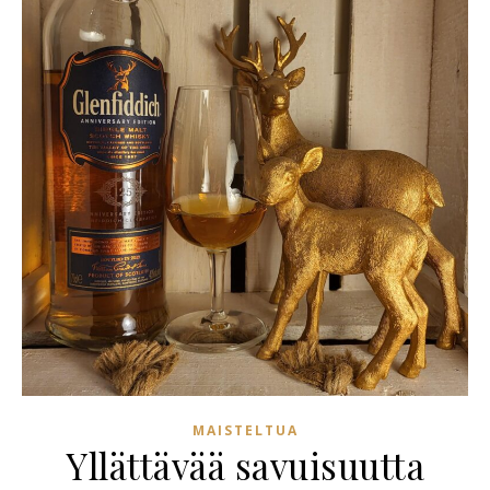
MAISTELTUA
Yllättävää savuisuutta