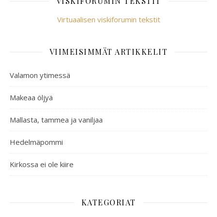
VISKIFORUMIN TEKSTIT
Virtuaalisen viskiforumin tekstit
VIIMEISIMMÄT ARTIKKELIT
Valamon ytimessä
Makeaa öljyä
Mallasta, tammea ja vaniljaa
Hedelmäpommi
Kirkossa ei ole kiire
KATEGORIAT