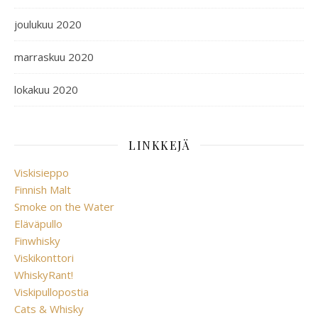
joulukuu 2020
marraskuu 2020
lokakuu 2020
LINKKEJÄ
Viskisieppo
Finnish Malt
Smoke on the Water
Eläväpullo
Finwhisky
Viskikonttori
WhiskyRant!
Viskipullopostia
Cats & Whisky