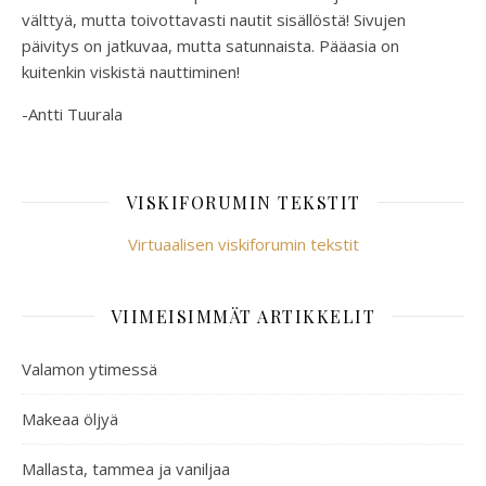
välttyä, mutta toivottavasti nautit sisällöstä! Sivujen
päivitys on jatkuvaa, mutta satunnaista. Pääasia on
kuitenkin viskistä nauttiminen!
-Antti Tuurala
VISKIFORUMIN TEKSTIT
Virtuaalisen viskiforumin tekstit
VIIMEISIMMÄT ARTIKKELIT
Valamon ytimessä
Makeaa öljyä
Mallasta, tammea ja vaniljaa