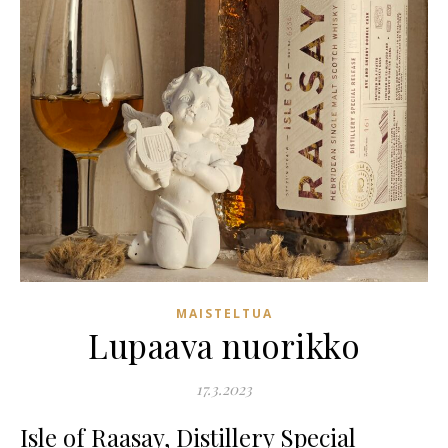
MAISTELTUA
Lupaava nuorikko
17.3.2023
Isle of Raasay, Distillery Special