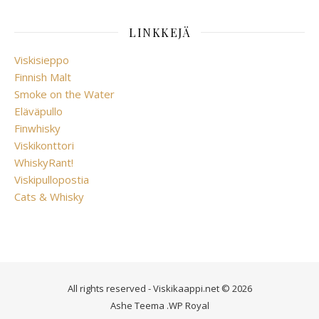
LINKKEJÄ
Viskisieppo
Finnish Malt
Smoke on the Water
Eläväpullo
Finwhisky
Viskikonttori
WhiskyRant!
Viskipullopostia
Cats & Whisky
All rights reserved - Viskikaappi.net © 2026
Ashe Teema
.
WP Royal