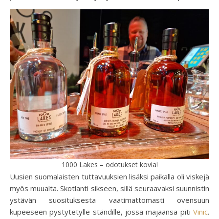
1000 Lakes – odotukset kovia!
Uusien suomalaisten tuttavuuksien lisäksi paikalla oli viskejä
myös muualta. Skotlanti sikseen, sillä seuraavaksi suunnistin
ystävän suosituksesta vaatimattomasti ovensuun
kupeeseen pystytetylle ständille, jossa majaansa piti
Vinic
.