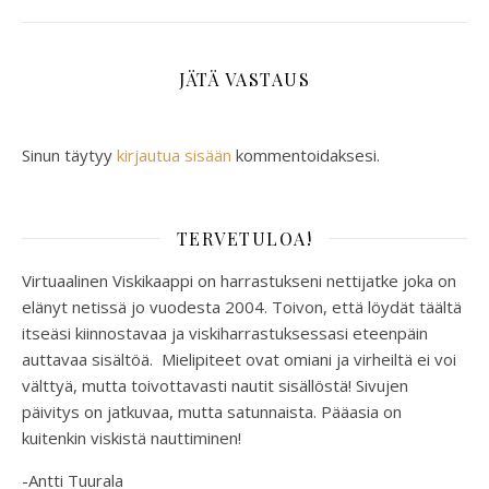
JÄTÄ VASTAUS
Sinun täytyy
kirjautua sisään
kommentoidaksesi.
TERVETULOA!
Virtuaalinen Viskikaappi on harrastukseni nettijatke joka on
elänyt netissä jo vuodesta 2004. Toivon, että löydät täältä
itseäsi kiinnostavaa ja viskiharrastuksessasi eteenpäin
auttavaa sisältöä. Mielipiteet ovat omiani ja virheiltä ei voi
välttyä, mutta toivottavasti nautit sisällöstä! Sivujen
päivitys on jatkuvaa, mutta satunnaista. Pääasia on
kuitenkin viskistä nauttiminen!
-Antti Tuurala