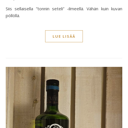
Siis sellaisella ”tonnin seteli” -ilmeellä. Vähän kuin kuvan
pöllöllä.
LUE LISÄÄ