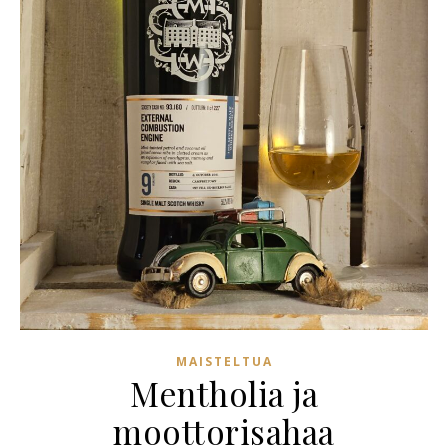
MAISTELTUA
Mentholia ja
moottorisahaa