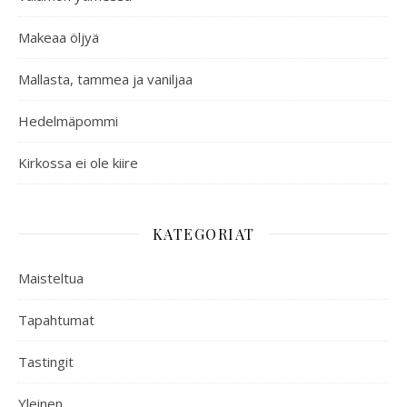
Makeaa öljyä
Mallasta, tammea ja vaniljaa
Hedelmäpommi
Kirkossa ei ole kiire
KATEGORIAT
Maisteltua
Tapahtumat
Tastingit
Yleinen