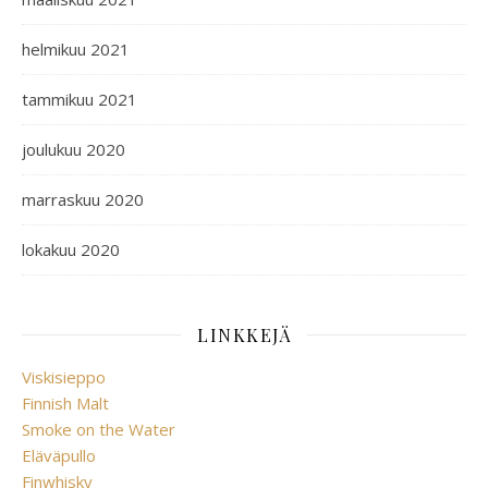
helmikuu 2021
tammikuu 2021
joulukuu 2020
marraskuu 2020
lokakuu 2020
LINKKEJÄ
Viskisieppo
Finnish Malt
Smoke on the Water
Eläväpullo
Finwhisky