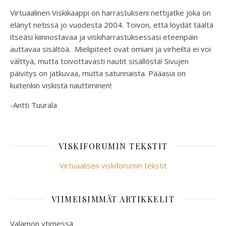
Virtuaalinen Viskikaappi on harrastukseni nettijatke joka on
elänyt netissä jo vuodesta 2004. Toivon, että löydät täältä
itseäsi kiinnostavaa ja viskiharrastuksessasi eteenpäin
auttavaa sisältöä. Mielipiteet ovat omiani ja virheiltä ei voi
välttyä, mutta toivottavasti nautit sisällöstä! Sivujen
päivitys on jatkuvaa, mutta satunnaista. Pääasia on
kuitenkin viskistä nauttiminen!
-Antti Tuurala
VISKIFORUMIN TEKSTIT
Virtuaalisen viskiforumin tekstit
VIIMEISIMMÄT ARTIKKELIT
Valamon ytimessä