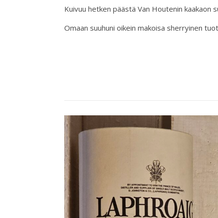
Kuivuu hetken päästä Van Houtenin kaakaon su
Omaan suuhuni oikein makoisa sherryinen tuot