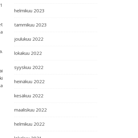
11
helmikuu 2023
et
tammikuu 2023
la
joulukuu 2022
a.
lokakuu 2022
syyskuu 2022
ai
ki
heinäkuu 2022
ta
kesäkuu 2022
maaliskuu 2022
helmikuu 2022