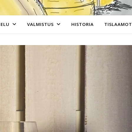
TELU
VALMISTUS
HISTORIA
TISLAAMOT