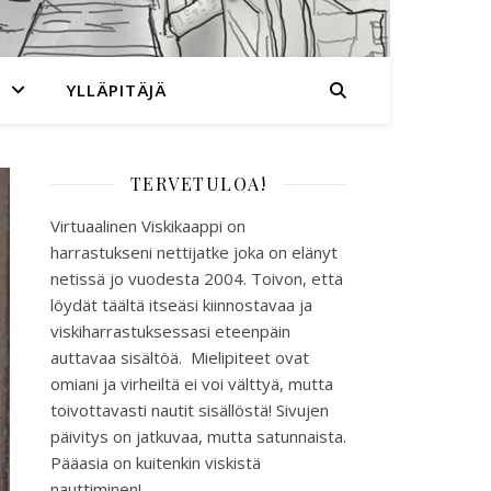
YLLÄPITÄJÄ
TERVETULOA!
Virtuaalinen Viskikaappi on
harrastukseni nettijatke joka on elänyt
netissä jo vuodesta 2004. Toivon, että
löydät täältä itseäsi kiinnostavaa ja
viskiharrastuksessasi eteenpäin
auttavaa sisältöä. Mielipiteet ovat
omiani ja virheiltä ei voi välttyä, mutta
toivottavasti nautit sisällöstä! Sivujen
päivitys on jatkuvaa, mutta satunnaista.
Pääasia on kuitenkin viskistä
nauttiminen!