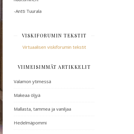
-Antti Tuurala
VISKIFORUMIN TEKSTIT
Virtuaalisen viskiforumin tekstit
VIIMEISIMMÄT ARTIKKELIT
Valamon ytimessä
Makeaa öljyä
Mallasta, tammea ja vaniljaa
Hedelmäpommi