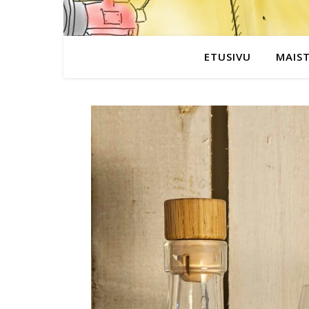
ETUSIVU
MAIS