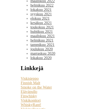
maaliskuu 2022
helmikuu 2022
lokakuu 2021
syyskuu 2021
elokuu 2021
kesäkuu 2021
toukokuu 2021
huhtikuu 2021
maaliskuu 2021
helmikuu 2021
tammikuu 2021
joulukuu 2020
marraskuu 2020
lokakuu 2020
Linkkejä
Viskisieppo
Finnish Malt
Smoke on the Water
Eläväpullo
Finwhisky
Viskikonttori
WhiskyRant!