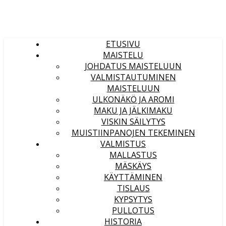
ETUSIVU
MAISTELU
JOHDATUS MAISTELUUN
VALMISTAUTUMINEN
MAISTELUUN
ULKONÄKÖ JA AROMI
MAKU JA JÄLKIMAKU
VISKIN SÄILYTYS
MUISTIINPANOJEN TEKEMINEN
VALMISTUS
MALLASTUS
MÄSKÄYS
KÄYTTÄMINEN
TISLAUS
KYPSYTYS
PULLOTUS
HISTORIA