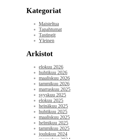
Kategoriat
Maisteltua
Tapahtumat
Tastingit
Yleinen
Arkistot
elokuu 2026
huhtikuu 2026
maaliskuu 2026
tammikuu 2026
marraskuu 2025
syyskuu 2025
elokuu 2025
heinäkuu 2025
huhtikuu 2025
maaliskuu 2025
helmikuu 2025
tammikuu 2025
joulukuu 2024