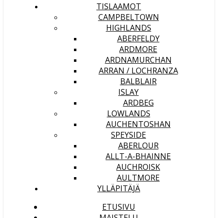
TISLAAMOT
CAMPBELTOWN
HIGHLANDS
ABERFELDY
ARDMORE
ARDNAMURCHAN
ARRAN / LOCHRANZA
BALBLAIR
ISLAY
ARDBEG
LOWLANDS
AUCHENTOSHAN
SPEYSIDE
ABERLOUR
ALLT-A-BHAINNE
AUCHROISK
AULTMORE
YLLÄPITÄJÄ
ETUSIVU
MAISTELU