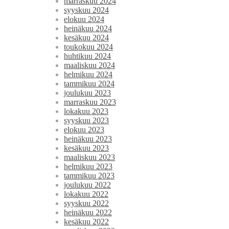
marraskuu 2024
syyskuu 2024
elokuu 2024
heinäkuu 2024
kesäkuu 2024
toukokuu 2024
huhtikuu 2024
maaliskuu 2024
helmikuu 2024
tammikuu 2024
joulukuu 2023
marraskuu 2023
lokakuu 2023
syyskuu 2023
elokuu 2023
heinäkuu 2023
kesäkuu 2023
maaliskuu 2023
helmikuu 2023
tammikuu 2023
joulukuu 2022
lokakuu 2022
syyskuu 2022
heinäkuu 2022
kesäkuu 2022