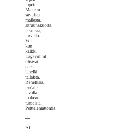
lopetus.
Makean
savuista
mallasta,
sitruunakuorta,
lakritsaa,
turvetta.
Voi
kun
kaikki
Lagavulinit
olisivat
edes
lähellä
tällaista.
Rehellisiä,
raa’alla
tavalla
makean
turpeisia.
Peittelemättömiä.
—
Ai