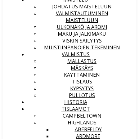
JOHDATUS MAISTELUUN
VALMISTAUTUMINEN
MAISTELUUN
ULKONÄKÖ JA AROMI
MAKU JA JÄLKIMAKU
VISKIN SÄILYTYS
MUISTIINPANOJEN TEKEMINEN
VALMISTUS
MALLASTUS
MÄSKÄYS
KÄYTTÄMINEN
TISLAUS
KYPSYTYS
PULLOTUS
HISTORIA
TISLAAMOT
CAMPBELTOWN
HIGHLANDS
ABERFELDY
ARDMORE