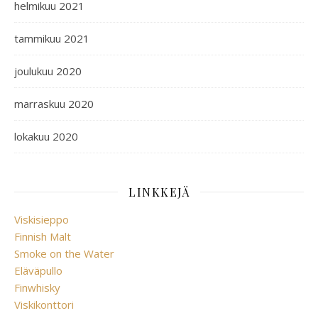
helmikuu 2021
tammikuu 2021
joulukuu 2020
marraskuu 2020
lokakuu 2020
LINKKEJÄ
Viskisieppo
Finnish Malt
Smoke on the Water
Eläväpullo
Finwhisky
Viskikonttori