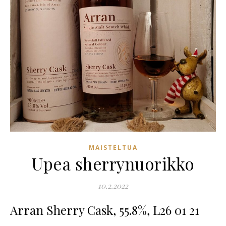
MAISTELTUA
Upea sherrynuorikko
10.2.2022
Arran Sherry Cask, 55.8%, L26 01 21