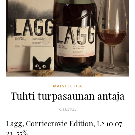
MAISTELTUA
Tuhti turpasaunan antaja
9.11.2024
Lagg, Corriecravie Edition, L2 10 07
23, 55%