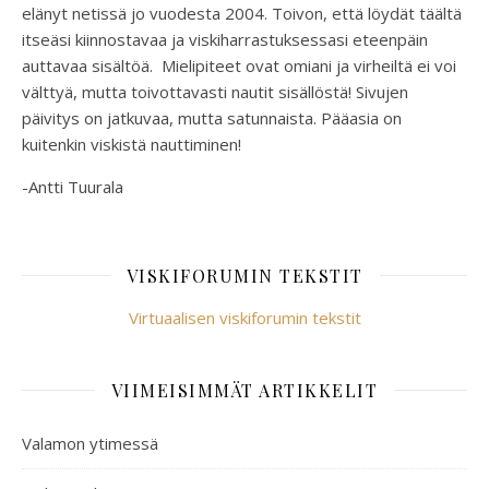
elänyt netissä jo vuodesta 2004. Toivon, että löydät täältä
itseäsi kiinnostavaa ja viskiharrastuksessasi eteenpäin
auttavaa sisältöä. Mielipiteet ovat omiani ja virheiltä ei voi
välttyä, mutta toivottavasti nautit sisällöstä! Sivujen
päivitys on jatkuvaa, mutta satunnaista. Pääasia on
kuitenkin viskistä nauttiminen!
-Antti Tuurala
VISKIFORUMIN TEKSTIT
Virtuaalisen viskiforumin tekstit
VIIMEISIMMÄT ARTIKKELIT
Valamon ytimessä