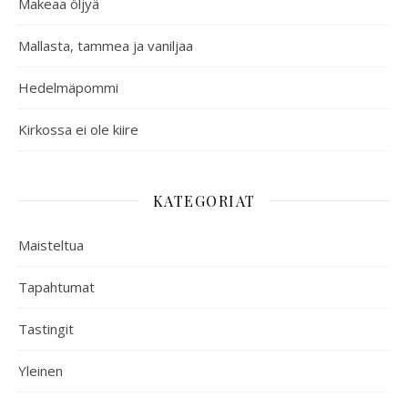
Makeaa öljyä
Mallasta, tammea ja vaniljaa
Hedelmäpommi
Kirkossa ei ole kiire
KATEGORIAT
Maisteltua
Tapahtumat
Tastingit
Yleinen