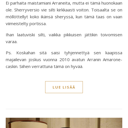
Ei parhaita maistamiani Arraneita, mutta ei tämä huonokaan
ole. Sherryversio vie silti kirkkaasti voiton. Toisaalta se on
möllöttellyt koko ikänsä sheryssä, kun tämä taas on vaan
viimeistelty portissa.
Ihan laatuviski silti, vaikka pikkuisen jättikin toivomisen
varaa.
Ps. Koskahan sitä saisi tyhjennettyä sen kaapissa
majailevan joskus vuonna 2010 avatun Arranin Amarone-
caskin. Siihen verrattuna tämä on hyvää.
LUE LISÄÄ