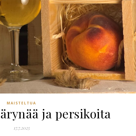
MAISTELTUA
rynää ja persikoita
17.7.2025