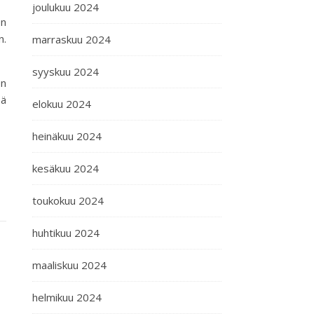
joulukuu 2024
en
n.
marraskuu 2024
syyskuu 2024
en
sä
elokuu 2024
heinäkuu 2024
kesäkuu 2024
toukokuu 2024
huhtikuu 2024
maaliskuu 2024
helmikuu 2024