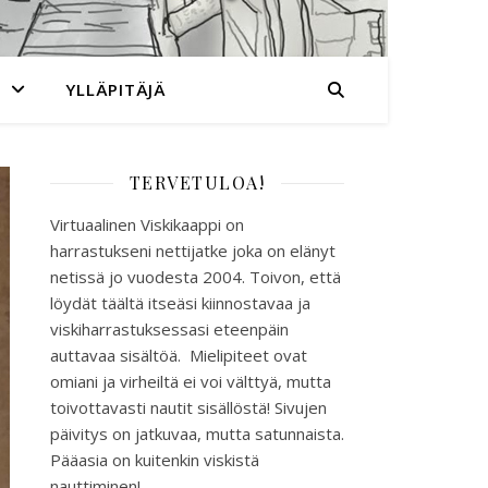
YLLÄPITÄJÄ
TERVETULOA!
Virtuaalinen Viskikaappi on
harrastukseni nettijatke joka on elänyt
netissä jo vuodesta 2004. Toivon, että
löydät täältä itseäsi kiinnostavaa ja
viskiharrastuksessasi eteenpäin
auttavaa sisältöä. Mielipiteet ovat
omiani ja virheiltä ei voi välttyä, mutta
toivottavasti nautit sisällöstä! Sivujen
päivitys on jatkuvaa, mutta satunnaista.
Pääasia on kuitenkin viskistä
nauttiminen!