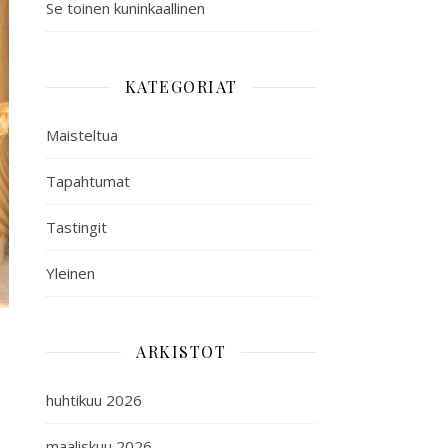
Se toinen kuninkaallinen
KATEGORIAT
Maisteltua
Tapahtumat
Tastingit
Yleinen
ARKISTOT
huhtikuu 2026
maaliskuu 2026