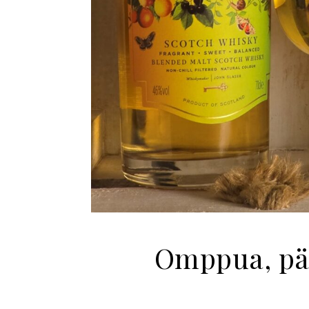
Omppua, pää