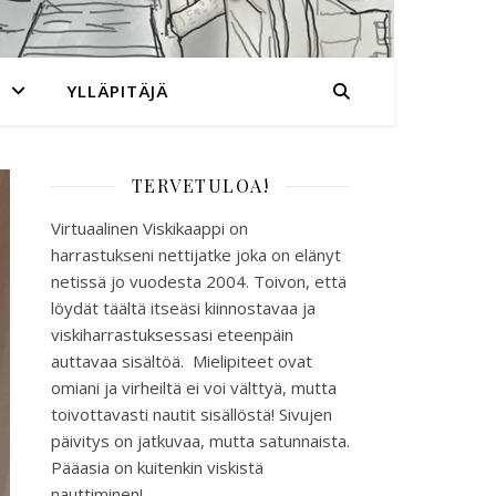
YLLÄPITÄJÄ
TERVETULOA!
Virtuaalinen Viskikaappi on
harrastukseni nettijatke joka on elänyt
netissä jo vuodesta 2004. Toivon, että
löydät täältä itseäsi kiinnostavaa ja
viskiharrastuksessasi eteenpäin
auttavaa sisältöä. Mielipiteet ovat
omiani ja virheiltä ei voi välttyä, mutta
toivottavasti nautit sisällöstä! Sivujen
päivitys on jatkuvaa, mutta satunnaista.
Pääasia on kuitenkin viskistä
nauttiminen!