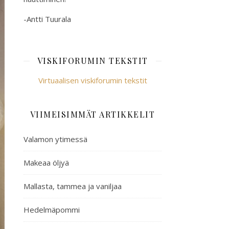
-Antti Tuurala
VISKIFORUMIN TEKSTIT
Virtuaalisen viskiforumin tekstit
VIIMEISIMMÄT ARTIKKELIT
Valamon ytimessä
Makeaa öljyä
Mallasta, tammea ja vaniljaa
Hedelmäpommi