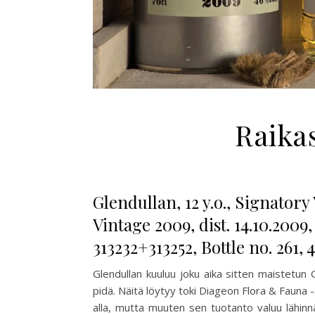
Raika
Glendullan, 12 y.o., Signatory
Vintage 2009, dist. 14.10.2009,
313232+313252, Bottle no. 261, 
Glendullan kuuluu joku aika sitten maistetun 
pidä. Näitä löytyy toki Diageon Flora & Fauna -
alla, mutta muuten sen tuotanto valuu lähinn