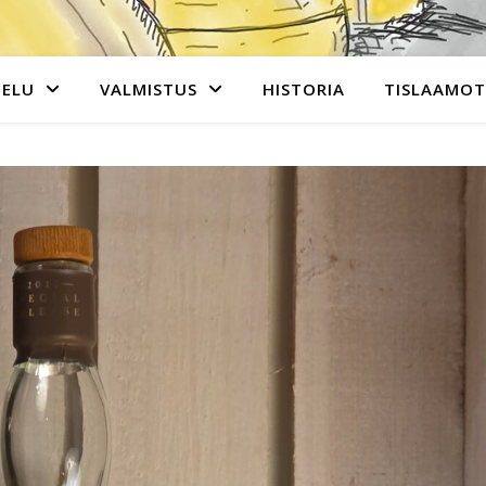
TELU
VALMISTUS
HISTORIA
TISLAAMOT