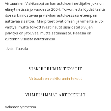
Virtuaalinen Viskikaappi on harrastukseni nettijatke joka on
elänyt netissä jo vuodesta 2004. Toivon, että löydät täältä
itseäsi kiinnostavaa ja viskiharrastuksessasi eteenpäin
auttavaa sisältöä. Mielipiteet ovat omiani ja virheiltä ei voi
välttyä, mutta toivottavasti nautit sisällöstä! Sivujen
päivitys on jatkuvaa, mutta satunnaista. Pääasia on
kuitenkin viskistä nauttiminen!
-Antti Tuurala
VISKIFORUMIN TEKSTIT
Virtuaalisen viskiforumin tekstit
VIIMEISIMMÄT ARTIKKELIT
Valamon ytimessä