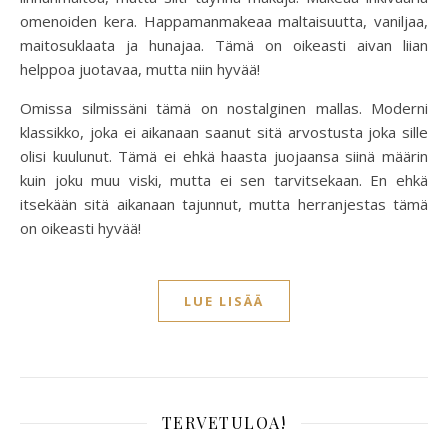
omenoiden kera. Happamanmakeaa maltaisuutta, vaniljaa,
maitosuklaata ja hunajaa. Tämä on oikeasti aivan liian
helppoa juotavaa, mutta niin hyvää!
Omissa silmissäni tämä on nostalginen mallas. Moderni
klassikko, joka ei aikanaan saanut sitä arvostusta joka sille
olisi kuulunut. Tämä ei ehkä haasta juojaansa siinä määrin
kuin joku muu viski, mutta ei sen tarvitsekaan. En ehkä
itsekään sitä aikanaan tajunnut, mutta herranjestas tämä
on oikeasti hyvää!
LUE LISÄÄ
TERVETULOA!