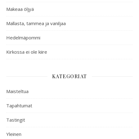
Makeaa öljyä
Mallasta, tammea ja vaniljaa
Hedelmäpommi
Kirkossa ei ole kiire
KATEGORIAT
Maisteltua
Tapahtumat
Tastingit
Yleinen