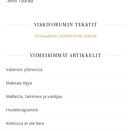
-Antti Tuurala
VISKIFORUMIN TEKSTIT
Virtuaalisen viskiforumin tekstit
VIIMEISIMMÄT ARTIKKELIT
Valamon ytimessä
Makeaa öljyä
Mallasta, tammea ja vaniljaa
Hedelmäpommi
Kirkossa ei ole kiire