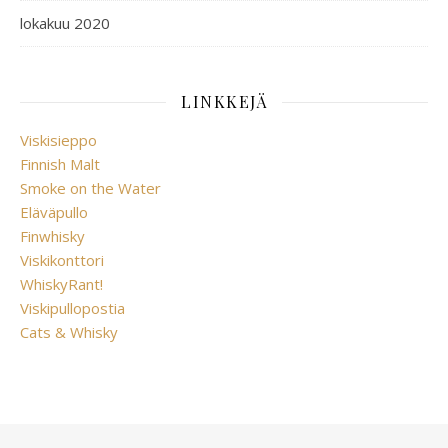
lokakuu 2020
LINKKEJÄ
Viskisieppo
Finnish Malt
Smoke on the Water
Eläväpullo
Finwhisky
Viskikonttori
WhiskyRant!
Viskipullopostia
Cats & Whisky