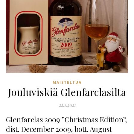
MAISTELTUA
Jouluviskiä Glenfarclasilta
22.1.2021
Glenfarclas 2009 ”Christmas Edition”,
dist. December 2009, bott. August