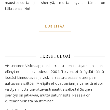
mausteisuutta ja sherryä, mutta hyvää tämä on
tällaisenaankin!
LUE LISÄÄ
TERVETULOA!
Virtuaalinen Viskikaappi on harrastukseni nettijatke joka on
elänyt netissä jo vuodesta 2004. Toivon, että löydät täältä
itseäsi kiinnostavaa ja viskiharrastuksessasi eteenpäin
auttavaa sisältöä. Mielipiteet ovat omiani ja virheiltä ei voi
välttyä, mutta toivottavasti nautit sisällöstä! Sivujen
päivitys on jatkuvaa, mutta satunnaista. Pääasia on
kuitenkin viskistä nauttiminen!