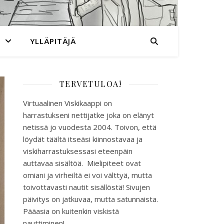
YLLÄPITÄJÄ
TERVETULOA!
Virtuaalinen Viskikaappi on
harrastukseni nettijatke joka on elänyt
netissä jo vuodesta 2004. Toivon, että
löydät täältä itseäsi kiinnostavaa ja
viskiharrastuksessasi eteenpäin
auttavaa sisältöä. Mielipiteet ovat
omiani ja virheiltä ei voi välttyä, mutta
toivottavasti nautit sisällöstä! Sivujen
päivitys on jatkuvaa, mutta satunnaista.
Pääasia on kuitenkin viskistä
nauttiminen!