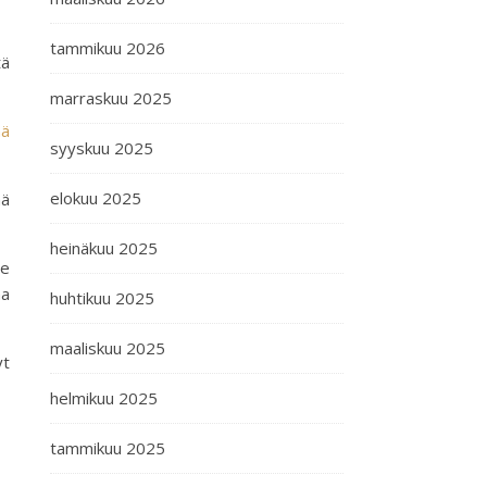
tammikuu 2026
tä
marraskuu 2025
hä
syyskuu 2025
elokuu 2025
ää
heinäkuu 2025
ee
aa
huhtikuu 2025
maaliskuu 2025
yt
helmikuu 2025
tammikuu 2025