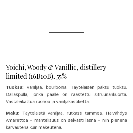
Yoichi, Woody & Vanillic, distillery
limited (16B10B), 55%
Tuoksu:
Vaniljaa, bourbonia. Täyteläisen paksu tuoksu.
Dallaspulla, jonka päälle on raastettu sitruunankuorta.
Vastaleikattua ruohoa ja vaniljakastiketta.
Maku:
Täyteläistä vaniljaa, rutkasti tammea. Häivähdys
Amarettoa – mantelisuus on selvästi läsnä – niin pienenä
karvautena kuin makeutena.