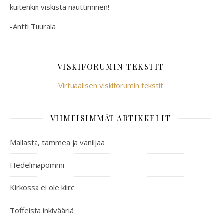
kuitenkin viskistä nauttiminen!
-Antti Tuurala
VISKIFORUMIN TEKSTIT
Virtuaalisen viskiforumin tekstit
VIIMEISIMMÄT ARTIKKELIT
Mallasta, tammea ja vaniljaa
Hedelmäpommi
Kirkossa ei ole kiire
Toffeista inkivääriä