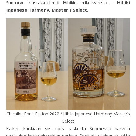
Suntoryn klassikkoblendi Hibikin erikoisversio –
Hibiki
Japanese Harmony, Master’s Select
.
Chichibu Paris Edition 2022 / Hibiki Japanese Harmony Master’s
Select
Kaiken kaikkiaan siis upea viski-ilta Suomessa harvoin
saatavien japanilaisviskien parissa. Sopii elää toivossa, että