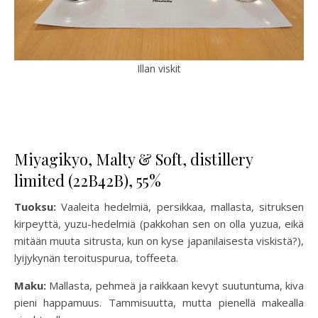
Illan viskit
Miyagikyo, Malty & Soft, distillery
limited (22B42B), 55%
Tuoksu:
Vaaleita hedelmiä, persikkaa, mallasta, sitruksen
kirpeyttä, yuzu-hedelmiä (pakkohan sen on olla yuzua, eikä
mitään muuta sitrusta, kun on kyse japanilaisesta viskistä?),
lyijykynän teroituspurua, toffeeta.
Maku:
Mallasta, pehmeä ja raikkaan kevyt suutuntuma, kiva
pieni happamuus. Tammisuutta, mutta pienellä makealla