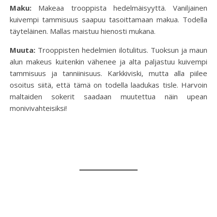
Maku:
Makeaa trooppista hedelmäisyyttä. Vaniljainen
kuivempi tammisuus saapuu tasoittamaan makua. Todella
täyteläinen. Mallas maistuu hienosti mukana.
Muuta:
Trooppisten hedelmien ilotulitus. Tuoksun ja maun
alun makeus kuitenkin vähenee ja alta paljastuu kuivempi
tammisuus ja tanniinisuus. Karkkiviski, mutta alla piilee
osoitus siitä, että tämä on todella laadukas tisle. Harvoin
maltaiden sokerit saadaan muutettua näin upean
monivivahteisiksi!