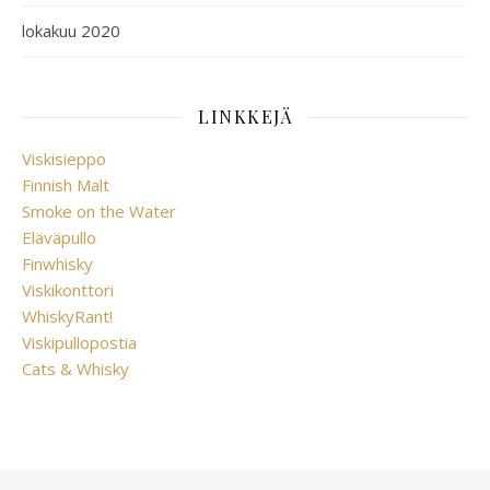
lokakuu 2020
LINKKEJÄ
Viskisieppo
Finnish Malt
Smoke on the Water
Eläväpullo
Finwhisky
Viskikonttori
WhiskyRant!
Viskipullopostia
Cats & Whisky