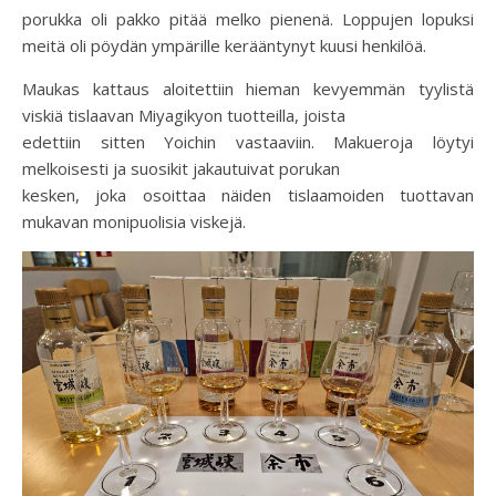
porukka oli pakko pitää melko pienenä. Loppujen lopuksi
meitä oli pöydän ympärille kerääntynyt kuusi henkilöä.
Maukas kattaus aloitettiin hieman kevyemmän tyylistä
viskiä tislaavan Miyagikyon tuotteilla, joista
edettiin sitten Yoichin vastaaviin. Makueroja löytyi
melkoisesti ja suosikit jakautuivat porukan
kesken, joka osoittaa näiden tislaamoiden tuottavan
mukavan monipuolisia viskejä.