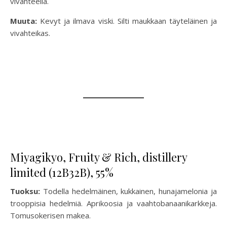
vivahteella.
Muuta:
Kevyt ja ilmava viski. Silti maukkaan täyteläinen ja
vivahteikas.
Miyagikyo, Fruity & Rich, distillery
limited (12B32B), 55%
Tuoksu:
Todella hedelmäinen, kukkainen, hunajamelonia ja
trooppisia hedelmiä. Aprikoosia ja vaahtobanaanikarkkeja.
Tomusokerisen makea.