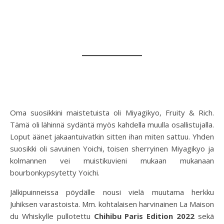
Oma suosikkini maistetuista oli Miyagikyo, Fruity & Rich.
Tämä oli lähinnä sydäntä myös kahdella muulla osallistujalla.
Loput äänet jakaantuivatkin sitten ihan miten sattuu. Yhden
suosikki oli savuinen Yoichi, toisen sherryinen Miyagikyo ja
kolmannen vei muistikuvieni mukaan mukanaan
bourbonkypsytetty Yoichi.
Jälkipuinneissa pöydälle nousi vielä muutama herkku
Juhiksen varastoista. Mm. kohtalaisen harvinainen La Maison
du Whiskylle pullotettu
Chihibu Paris Edition 2022
sekä