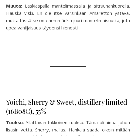
Muuta:
Laskiaspulla mantelimassalla ja sitruunankuorella.
Hauska viski. En ole itse varsinkaan Amaretton ystävä,
mutta tässä se on enemmänkin juuri mantelimaisuutta, jota
upea vaniljaisuus täydensi hienosti.
Yoichi, Sherry & Sweet, distillery limited
(16B08C), 55%
Tuoksu:
Yllättävän tukkoinen tuoksu. Tämä oli ainoa johon
lisäsin vettä. Sherry, mallas. Hankala saada oikein mitään