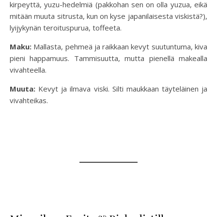
kirpeyttä, yuzu-hedelmiä (pakkohan sen on olla yuzua, eikä
mitään muuta sitrusta, kun on kyse japanilaisesta viskistä?),
lyijykynän teroituspurua, toffeeta.
Maku:
Mallasta, pehmeä ja raikkaan kevyt suutuntuma, kiva
pieni happamuus. Tammisuutta, mutta pienellä makealla
vivahteella.
Muuta:
Kevyt ja ilmava viski. Silti maukkaan täyteläinen ja
vivahteikas.