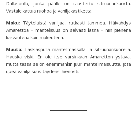
Dallaspulla, jonka päälle on raastettu sitruunankuorta.
Vastaleikattua ruohoa ja vaniljakastiketta.
Maku:
Täyteläistä vaniljaa, rutkasti tammea. Häivähdys
Amarettoa – mantelisuus on selvästi läsnä – niin pienenä
karvautena kuin makeutena.
Muuta:
Laskiaspulla mantelimassalla ja sitruunankuorella.
Hauska viski. En ole itse varsinkaan Amaretton ystävä,
mutta tässä se on enemmänkin juuri mantelimaisuutta, jota
upea vaniljaisuus täydensi hienosti.