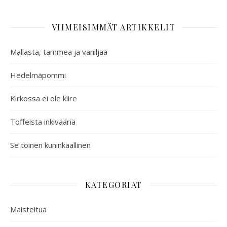
VIIMEISIMMÄT ARTIKKELIT
Mallasta, tammea ja vaniljaa
Hedelmäpommi
Kirkossa ei ole kiire
Toffeista inkivääriä
Se toinen kuninkaallinen
KATEGORIAT
Maisteltua