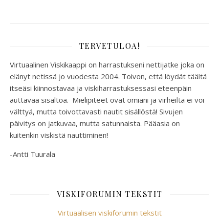
TERVETULOA!
Virtuaalinen Viskikaappi on harrastukseni nettijatke joka on
elänyt netissä jo vuodesta 2004. Toivon, että löydät täältä
itseäsi kiinnostavaa ja viskiharrastuksessasi eteenpäin
auttavaa sisältöä. Mielipiteet ovat omiani ja virheiltä ei voi
välttyä, mutta toivottavasti nautit sisällöstä! Sivujen
päivitys on jatkuvaa, mutta satunnaista. Pääasia on
kuitenkin viskistä nauttiminen!
-Antti Tuurala
VISKIFORUMIN TEKSTIT
Virtuaalisen viskiforumin tekstit