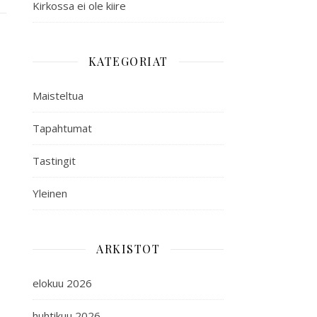
Kirkossa ei ole kiire
KATEGORIAT
Maisteltua
Tapahtumat
Tastingit
Yleinen
ARKISTOT
elokuu 2026
huhtikuu 2026