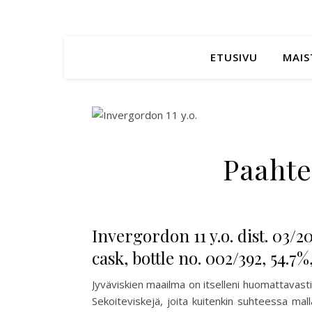
ETUSIVU
MAIS
Paahtei
Invergordon 11 y.o. dist. 03/2
cask, bottle no. 002/392, 54.
Jyväviskien maailma on itselleni huomattavasti 
Sekoiteviskejä, joita kuitenkin suhteessa mall