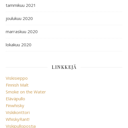
tammikuu 2021
joulukuu 2020
marraskuu 2020
lokakuu 2020
LINKKEJÄ
Viskisieppo
Finnish Malt
Smoke on the Water
Eläväpullo
Finwhisky
Viskikonttori
WhiskyRant!
Viskipullopostia