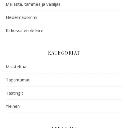
Mallasta, tammea ja vaniljaa
Hedelmäpommi
Kirkossa ei ole kiire
KATEGORIAT
Maisteltua
Tapahtumat
Tastingit
Yleinen