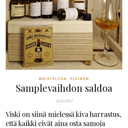
,
MAISTELTUA
YLEINEN
Samplevaihdon saldoa
24.6.2022
Viski on siinä mielessä kiva harrastus,
että kaikki eivät aina osta samoja