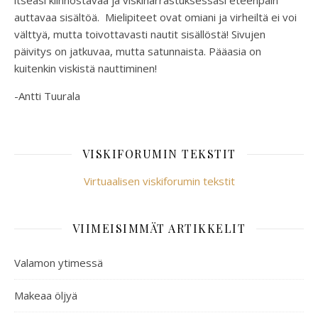
itseäsi kiinnostavaa ja viskiharrastuksessasi eteenpäin
auttavaa sisältöä. Mielipiteet ovat omiani ja virheiltä ei voi
välttyä, mutta toivottavasti nautit sisällöstä! Sivujen
päivitys on jatkuvaa, mutta satunnaista. Pääasia on
kuitenkin viskistä nauttiminen!
-Antti Tuurala
VISKIFORUMIN TEKSTIT
Virtuaalisen viskiforumin tekstit
VIIMEISIMMÄT ARTIKKELIT
Valamon ytimessä
Makeaa öljyä