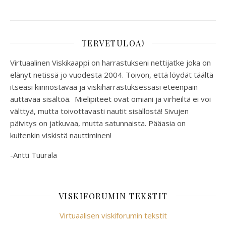
TERVETULOA!
Virtuaalinen Viskikaappi on harrastukseni nettijatke joka on
elänyt netissä jo vuodesta 2004. Toivon, että löydät täältä
itseäsi kiinnostavaa ja viskiharrastuksessasi eteenpäin
auttavaa sisältöä. Mielipiteet ovat omiani ja virheiltä ei voi
välttyä, mutta toivottavasti nautit sisällöstä! Sivujen
päivitys on jatkuvaa, mutta satunnaista. Pääasia on
kuitenkin viskistä nauttiminen!
-Antti Tuurala
VISKIFORUMIN TEKSTIT
Virtuaalisen viskiforumin tekstit