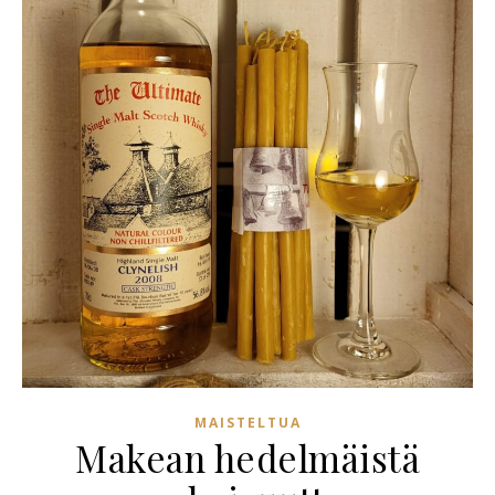
MAISTELTUA
Makean hedelmäistä