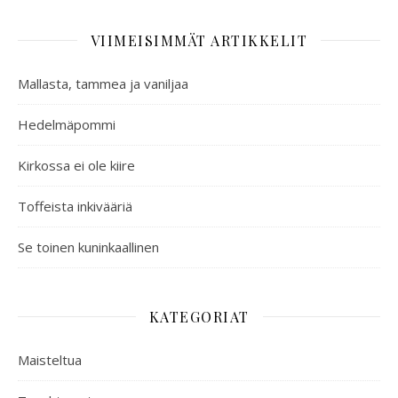
VIIMEISIMMÄT ARTIKKELIT
Mallasta, tammea ja vaniljaa
Hedelmäpommi
Kirkossa ei ole kiire
Toffeista inkivääriä
Se toinen kuninkaallinen
KATEGORIAT
Maisteltua