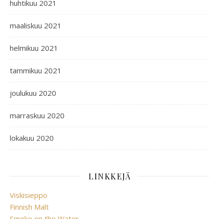
huhtikuu 2021
maaliskuu 2021
helmikuu 2021
tammikuu 2021
joulukuu 2020
marraskuu 2020
lokakuu 2020
LINKKEJÄ
Viskisieppo
Finnish Malt
Smoke on the Water