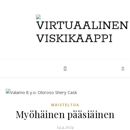
MAISTELTUA
Myöhäinen pääsiäinen
14.4.2024