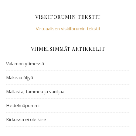
VISKIFORUMIN TEKSTIT
Virtuaalisen viskiforumin tekstit
VIIMEISIMMÄT ARTIKKELIT
Valamon ytimessä
Makeaa öljyä
Mallasta, tammea ja vaniljaa
Hedelmäpommi
Kirkossa ei ole kiire