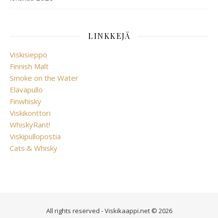
LINKKEJÄ
Viskisieppo
Finnish Malt
Smoke on the Water
Eläväpullo
Finwhisky
Viskikonttori
WhiskyRant!
Viskipullopostia
Cats & Whisky
All rights reserved - Viskikaappi.net © 2026