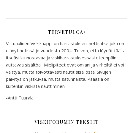
TERVETULOA!
Virtuaalinen Viskikaappi on harrastukseni nettijatke joka on
elänyt netissä jo vuodesta 2004. Toivon, että löydät täältä
itseäsi kiinnostavaa ja viskiharrastuksessasi eteenpäin
auttavaa sisältöä. Mielipiteet ovat omiani ja virheiltä ei voi
välttyä, mutta toivottavasti nautit sisällöstä! Sivujen
päivitys on jatkuvaa, mutta satunnaista. Pääasia on
kuitenkin viskistä nauttiminen!
-Antti Tuurala
VISKIFORUMIN TEKSTIT