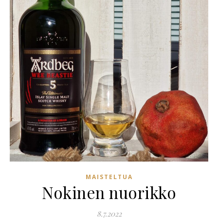
MAISTELTUA
Nokinen nuorikko
8.7.2022