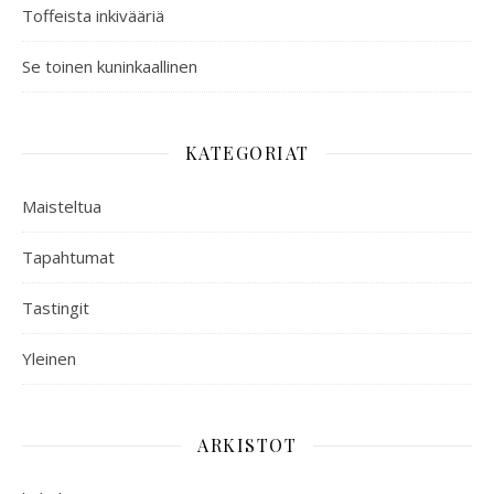
Toffeista inkivääriä
Se toinen kuninkaallinen
KATEGORIAT
Maisteltua
Tapahtumat
Tastingit
Yleinen
ARKISTOT