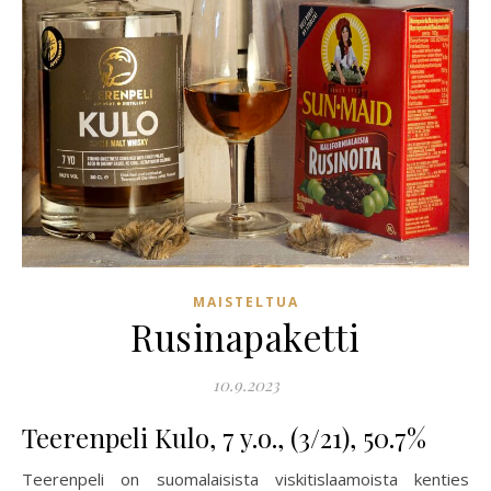
MAISTELTUA
Rusinapaketti
10.9.2023
Teerenpeli Kulo, 7 y.o., (3/21), 50.7%
Teerenpeli on suomalaisista viskitislaamoista kenties