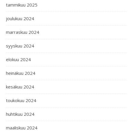
tammikuu 2025
joulukuu 2024
marraskuu 2024
syyskuu 2024
elokuu 2024
heinäkuu 2024
kesäkuu 2024
toukokuu 2024
huhtikuu 2024
maaliskuu 2024