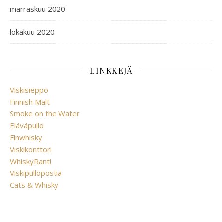
marraskuu 2020
lokakuu 2020
LINKKEJÄ
Viskisieppo
Finnish Malt
Smoke on the Water
Eläväpullo
Finwhisky
Viskikonttori
WhiskyRant!
Viskipullopostia
Cats & Whisky