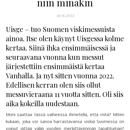
niin minäkin
30.9.2022
Uisge – tuo Suomen viskimessuista
ainoa. Itse olen käynyt Uisgessa kolme
kertaa. Siinä ihka ensimmäisessä ja
seuraavana vuonna kun messut
järjestettiin ensimmäistä kertaa
Vanhalla. Ja nyt sitten vuonna 2022.
Edellisen kerran olen siis ollut
messuvieraana 11 vuotta sitten. Oli siis
aika kokeilla uudestaan.
Moni saattaa tässä vaiheessa ihmetellä, että mitä? Miten
kukaan, joka voi sanoa harrastavansa viskiä Suomessa on
voinut jättää väliin vuoden merkittävimmän tapahtuman?