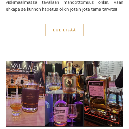
viskimaailmassa tavallaan mahdottomuus onkin. Vaan
ehkäpä se kunnon hapetus olikin jotain jota tämä tarvitsi!
LUE LISÄÄ