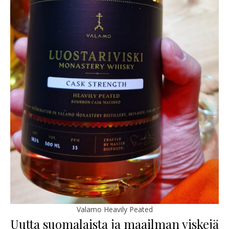
Valamo Heavily Peated
Uutta suomalaista ja maailman viskejä