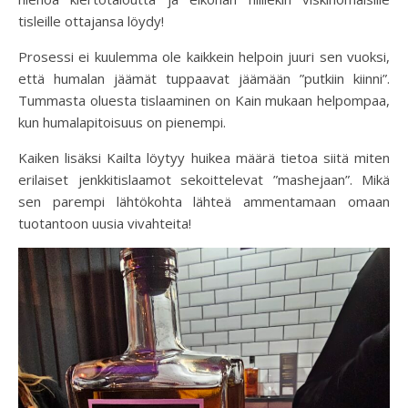
tisleille ottajansa löydy!
Prosessi ei kuulemma ole kaikkein helpoin juuri sen vuoksi,
että humalan jäämät tuppaavat jäämään ”putkiin kiinni”.
Tummasta oluesta tislaaminen on Kain mukaan helpompaa,
kun humalapitoisuus on pienempi.
Kaiken lisäksi Kailta löytyy huikea määrä tietoa siitä miten
erilaiset jenkkitislaamot sekoittelevat ”mashejaan”. Mikä
sen parempi lähtökohta lähteä ammentamaan omaan
tuotantoon uusia vivahteita!