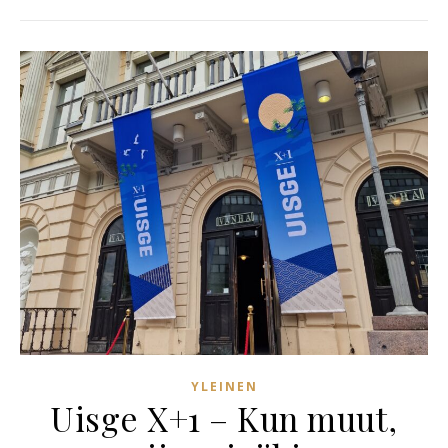
YLEINEN
Uisge X+1 – Kun muut,