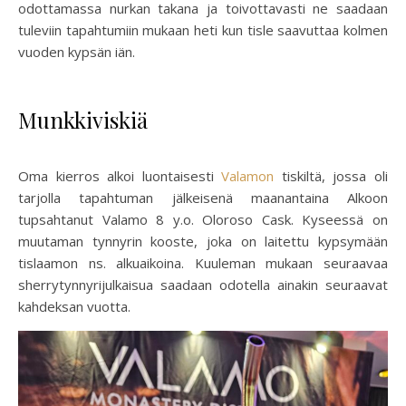
odottamassa nurkan takana ja toivottavasti ne saadaan
tuleviin tapahtumiin mukaan heti kun tisle saavuttaa kolmen
vuoden kypsän iän.
Munkkiviskiä
Oma kierros alkoi luontaisesti
Valamon
tiskiltä, jossa oli
tarjolla tapahtuman jälkeisenä maanantaina Alkoon
tupsahtanut Valamo 8 y.o. Oloroso Cask. Kyseessä on
muutaman tynnyrin kooste, joka on laitettu kypsymään
tislaamon ns. alkuaikoina. Kuuleman mukaan seuraavaa
sherrytynnyrijulkaisua saadaan odotella ainakin seuraavat
kahdeksan vuotta.