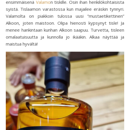
ensimmäisenä
Valamo
n tiskille. Osin ihan henkilökohtaisista
syistä. Tislaamon varastossa kun majailee eräskin tynnyri.
Valamolta on piakkoin tulossa uusi ”mustaetikettinen”
Alkoon, joten maistoon. Olipa hienosti kypsynyt tisle! Ja
menee hankintaan kunhan Alkoon saapuu. Turvetta, tisleen
omalaatuisuutta ja kunnolla jo ikääkin. Alkaa näyttää ja
maistua hyvältä!