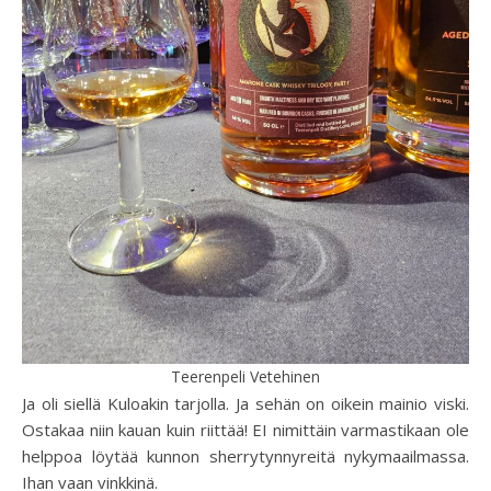
Teerenpeli Vetehinen
Ja oli siellä Kuloakin tarjolla. Ja sehän on oikein mainio viski.
Ostakaa niin kauan kuin riittää! EI nimittäin varmastikaan ole
helppoa löytää kunnon sherrytynnyreitä nykymaailmassa.
Ihan vaan vinkkinä.