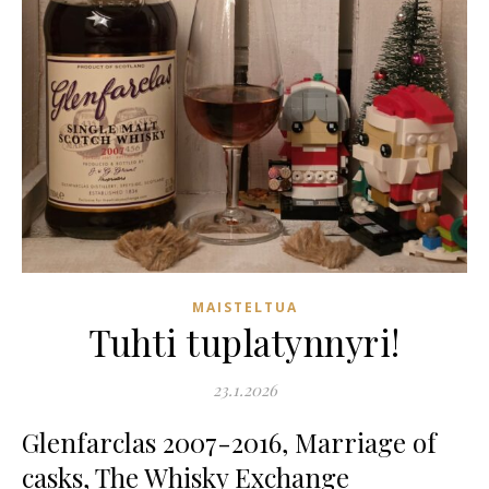
MAISTELTUA
Tuhti tuplatynnyri!
23.1.2026
Glenfarclas 2007-2016, Marriage of
casks, The Whisky Exchange