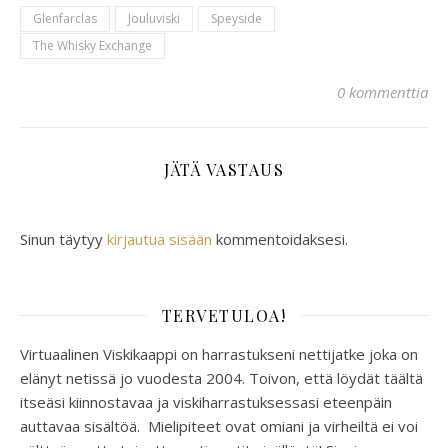
Glenfarclas
Jouluviski
Speyside
The Whisky Exchange
0 kommenttia
JÄTÄ VASTAUS
Sinun täytyy
kirjautua sisään
kommentoidaksesi.
TERVETULOA!
Virtuaalinen Viskikaappi on harrastukseni nettijatke joka on
elänyt netissä jo vuodesta 2004. Toivon, että löydät täältä
itseäsi kiinnostavaa ja viskiharrastuksessasi eteenpäin
auttavaa sisältöä. Mielipiteet ovat omiani ja virheiltä ei voi