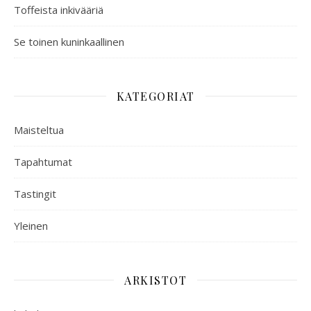
Toffeista inkivääriä
Se toinen kuninkaallinen
KATEGORIAT
Maisteltua
Tapahtumat
Tastingit
Yleinen
ARKISTOT