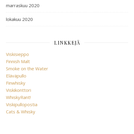
marraskuu 2020
lokakuu 2020
LINKKEJÄ
Viskisieppo
Finnish Malt
Smoke on the Water
Eläväpullo
Finwhisky
Viskikonttori
WhiskyRant!
Viskipullopostia
Cats & Whisky