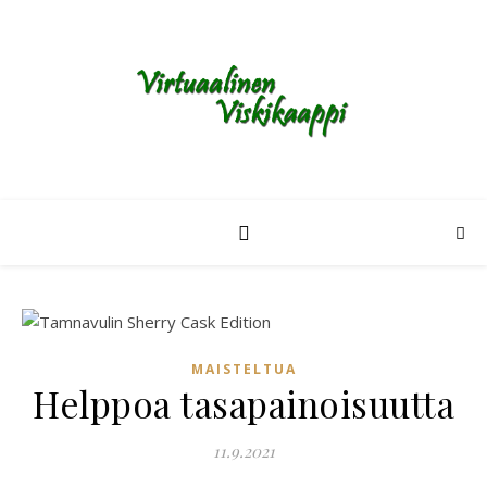
MAISTELTUA
Helppoa tasapainoisuutta
11.9.2021