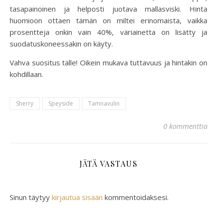
tasapainoinen ja helposti juotava mallasviski. Hinta
huomioon ottaen tämän on miltei erinomaista, vaikka
prosentteja onkin vain 40%, väriainetta on lisätty ja
suodatuskoneessakin on käyty.
Vahva suositus tälle! Oikein mukava tuttavuus ja hintakin on
kohdillaan.
Sherry
Speyside
Tamnavulin
0 kommenttia
JÄTÄ VASTAUS
Sinun täytyy
kirjautua sisään
kommentoidaksesi.