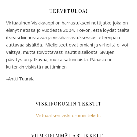
TERVETULOA!
Virtuaalinen Viskikaappi on harrastukseni nettijatke joka on
elänyt netissä jo vuodesta 2004. Toivon, että löydät täältä
itseäsi kiinnostavaa ja viskiharrastuksessasi eteenpäin
auttavaa sisältöä. Mielipiteet ovat omiani ja virheiltä ei voi
välttyä, mutta toivottavasti nautit sisällöstä! Sivujen
päivitys on jatkuvaa, mutta satunnaista. Pääasia on
kuitenkin viskistä nauttiminen!
-Antti Tuurala
VISKIFORUMIN TEKSTIT
Virtuaalisen viskiforumin tekstit
VIIMEISIMMÄT ARTIKKELIT