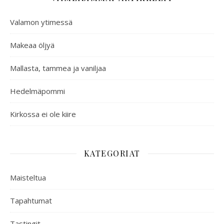
Valamon ytimessä
Makeaa öljyä
Mallasta, tammea ja vaniljaa
Hedelmäpommi
Kirkossa ei ole kiire
KATEGORIAT
Maisteltua
Tapahtumat
Tastingit