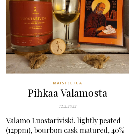
MAISTELTUA
Pihkaa Valamosta
12.2.2022
Valamo Luostariviski, lightly peated
(12ppm), bourbon cask matured, 40%