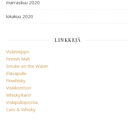
marraskuu 2020
lokakuu 2020
LINKKEJÄ
Viskisieppo
Finnish Malt
Smoke on the Water
Eläväpullo
Finwhisky
Viskikonttori
WhiskyRant!
Viskipullopostia
Cats & Whisky