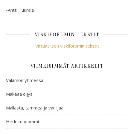
-Antti Tuurala
VISKIFORUMIN TEKSTIT
Virtuaalisen viskiforumin tekstit
VIIMEISIMMÄT ARTIKKELIT
Valamon ytimessä
Makeaa öljyä
Mallasta, tammea ja vaniljaa
Hedelmäpommi