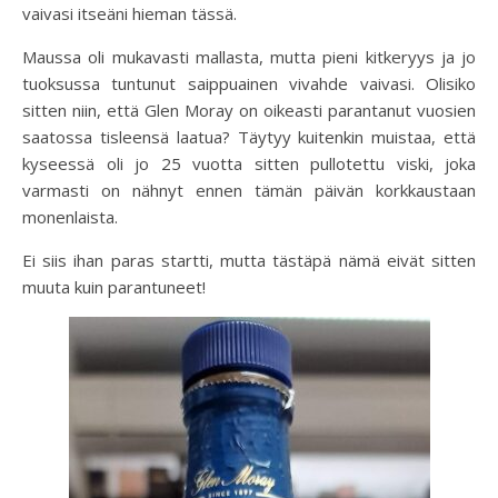
vaivasi itseäni hieman tässä.
Maussa oli mukavasti mallasta, mutta pieni kitkeryys ja jo
tuoksussa tuntunut saippuainen vivahde vaivasi. Olisiko
sitten niin, että Glen Moray on oikeasti parantanut vuosien
saatossa tisleensä laatua? Täytyy kuitenkin muistaa, että
kyseessä oli jo 25 vuotta sitten pullotettu viski, joka
varmasti on nähnyt ennen tämän päivän korkkaustaan
monenlaista.
Ei siis ihan paras startti, mutta tästäpä nämä eivät sitten
muuta kuin parantuneet!