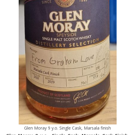
Glen Moray 9 y.o. Single Cask, Marsala finish