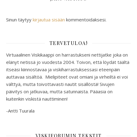
Sinun täytyy
kirjautua sisään
kommentoidaksesi.
TERVETULOA!
Virtuaalinen Viskikaappi on harrastukseni nettijatke joka on
elänyt netissä jo vuodesta 2004. Toivon, että löydät täältä
itseäsi kiinnostavaa ja viskiharrastuksessasi eteenpäin
auttavaa sisältöä. Mielipiteet ovat omiani ja virheiltä ei voi
välttyä, mutta toivottavasti nautit sisällöstä! Sivujen
päivitys on jatkuvaa, mutta satunnaista. Pääasia on
kuitenkin viskistä nauttiminen!
-Antti Tuurala
VISKIFORUMIN TEKSTIT