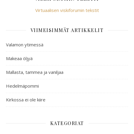
Virtuaalisen viskiforumin tekstit
VIIMEISIMMÄT ARTIKKELIT
Valamon ytimessä
Makeaa öljyä
Mallasta, tammea ja vaniljaa
Hedelmäpommi
Kirkossa ei ole kiire
KATEGORIAT