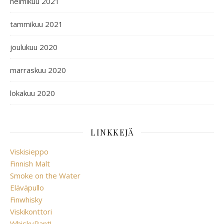
helmikuu 2021
tammikuu 2021
joulukuu 2020
marraskuu 2020
lokakuu 2020
LINKKEJÄ
Viskisieppo
Finnish Malt
Smoke on the Water
Eläväpullo
Finwhisky
Viskikonttori
WhiskyRant!