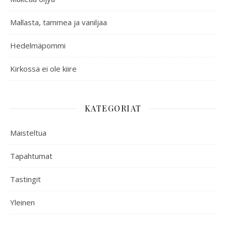
Mallasta, tammea ja vaniljaa
Hedelmäpommi
Kirkossa ei ole kiire
KATEGORIAT
Maisteltua
Tapahtumat
Tastingit
Yleinen