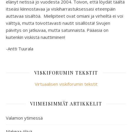
elänyt netissä jo vuodesta 2004. Toivon, että löydät täältä
itseäsi kiinnostavaa ja viskiharrastuksessasi eteenpäin
auttavaa sisältöä. Mielipiteet ovat omiani ja virheiltä ei voi
välttyä, mutta toivottavasti nautit sisällöstä! Sivujen
päivitys on jatkuvaa, mutta satunnaista. Pääasia on
kuitenkin viskistä nauttiminen!
-Antti Tuurala
VISKIFORUMIN TEKSTIT
Virtuaalisen viskiforumin tekstit
VIIMEISIMMÄT ARTIKKELIT
Valamon ytimessä
Makeaa öljyä