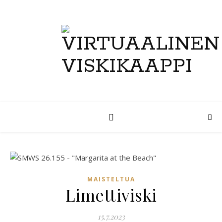
MAISTELTUA
Limettiviski
15.7.2023