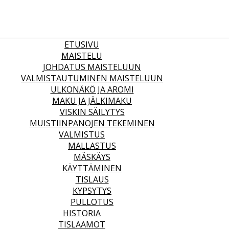
ETUSIVU
MAISTELU
JOHDATUS MAISTELUUN
VALMISTAUTUMINEN MAISTELUUN
ULKONÄKÖ JA AROMI
MAKU JA JÄLKIMAKU
VISKIN SÄILYTYS
MUISTIINPANOJEN TEKEMINEN
VALMISTUS
MALLASTUS
MÄSKÄYS
KÄYTTÄMINEN
TISLAUS
KYPSYTYS
PULLOTUS
HISTORIA
TISLAAMOT