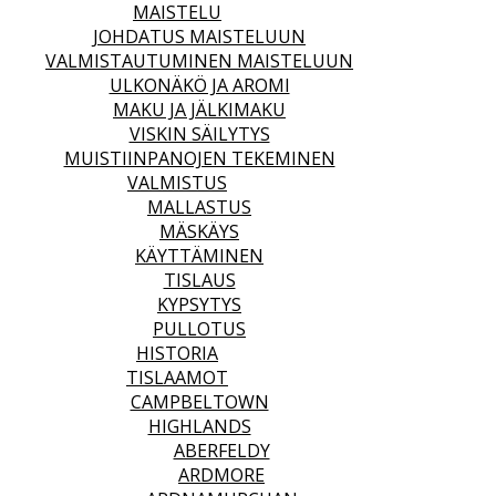
MAISTELU
JOHDATUS MAISTELUUN
VALMISTAUTUMINEN MAISTELUUN
ULKONÄKÖ JA AROMI
MAKU JA JÄLKIMAKU
VISKIN SÄILYTYS
MUISTIINPANOJEN TEKEMINEN
VALMISTUS
MALLASTUS
MÄSKÄYS
KÄYTTÄMINEN
TISLAUS
KYPSYTYS
PULLOTUS
HISTORIA
TISLAAMOT
CAMPBELTOWN
HIGHLANDS
ABERFELDY
ARDMORE